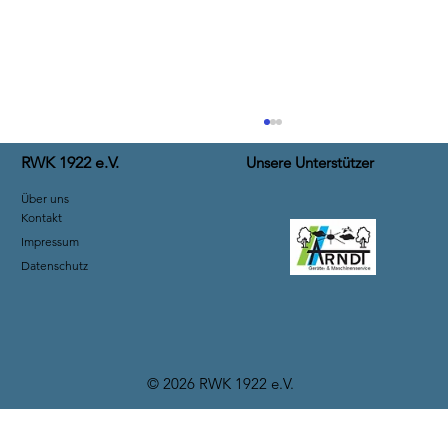
RWK 1922 e.V.
Unsere Unterstützer
Über uns
Kontakt
Impressum
Winterhavel 2025
Datenschutz
© 2026 RWK 1922 e.V
.