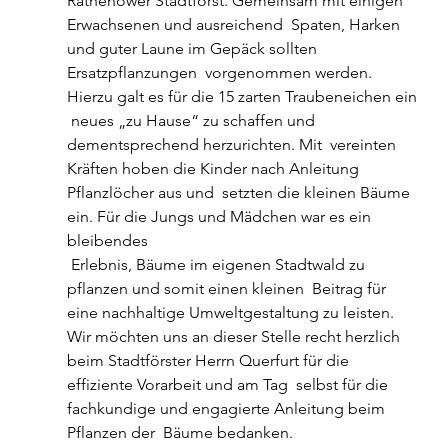
Rathenower Stadtforst. Gemeinsam mit einigen 
Erwachsenen und ausreichend  Spaten, Harken 
und guter Laune im Gepäck sollten 
Ersatzpflanzungen  vorgenommen werden. 
Hierzu galt es für die 15 zarten Traubeneichen ein 
 neues „zu Hause“ zu schaffen und 
dementsprechend herzurichten. Mit  vereinten 
Kräften hoben die Kinder nach Anleitung 
Pflanzlöcher aus und  setzten die kleinen Bäume 
ein. Für die Jungs und Mädchen war es ein  
bleibendes
 Erlebnis, Bäume im eigenen Stadtwald zu 
pflanzen und somit einen kleinen  Beitrag für 
eine nachhaltige Umweltgestaltung zu leisten.
Wir möchten uns an dieser Stelle recht herzlich  
beim Stadtförster Herrn Querfurt für die 
effiziente Vorarbeit und am Tag  selbst für die 
fachkundige und engagierte Anleitung beim 
Pflanzen der  Bäume bedanken.