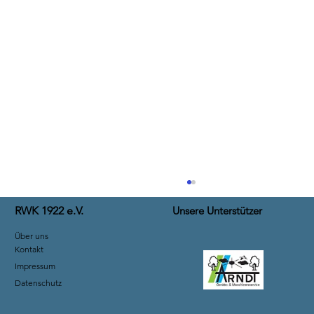
RWK 1922 e.V.
Unsere Unterstützer
Über uns
Kontakt
Impressum
Datenschutz