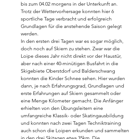
bis zum 04.02 morgens in der Unterkunft an. 
Trotz der Wettervorhersage konnten hier 6 
sportliche Tage verbracht und erfolgreich 
Grundlagen für die anstehende Saison gelegt 
werden.
In den ersten drei Tagen war es sogar möglich, 
doch noch auf Skiern zu stehen. Zwar war die 
Loipe dieses Jahr nicht direkt vor der Haustür, 
aber nach einer 40-minütigen Busfahrt in die 
Skigebiete Oberstdorf und Balderschwang 
konnten die Kinder Schnee sehen. Hier wurden 
dann, je nach Erfahrungsgrad, Grundlagen und 
erste Erfahrungen auf Skiern gesammelt oder 
eine Menge Kilometer gemacht. Die Anfänger 
erhielten von den Übungsleitern eine 
umfangreiche Klassik- oder Skatingausbildung 
und konnten nach zwei Tagen Techniktraining 
auch schon die Loipen erkunden und sammelten 
in den drei Skitagen etwa 35km. Die 