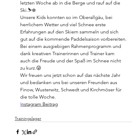
letzten Woche ab in die Berge und rauf auf die 
Ski.⛷❄️ 
Unsere Kids konnten so im Oberallgäu, bei 
herrlichem Wetter und viel Schnee erste 
Erfahrungen auf den Skiern sammeln und sich 
gut auf die kommende Paddelsaison vorbereiten.
Bei einem ausgiebigen Rahmenprogramm und 
dank kreativen Trainerinnen und Trainer kam 
auch die Freude und der Spaß im Schnee nicht 
zu kurz.😜
Wir freuen uns jetzt schon auf das nächste Jahr 
und bedanken uns bei unseren Freunden aus 
Finow, Wusterwitz, Schwedt und Kirchmöser für 
die tolle Woche.
I
nstagram Beitrag
Trainingslager