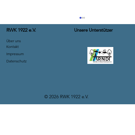
RWK 1922 e.V.
Unsere Unterstützer
Über uns
Kontakt
Impressum
Datenschutz
Skilager im Oberallgäu 2025
© 2026 RWK 1922 e.V
.