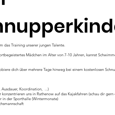
hnupperkind
um das Training unserer jungen Talente.
portbegeistertes Mädchen im Alter von 7-10 Jahren, kannst Schwimme
ere dich über mehrere Tage hinweg bei einem kostenlosen Schnuppe
, Ausdauer, Koordination, ...)
 konzentrieren uns in Rathenow auf das Kajakfahren (schau dir gern 
er in der Sporthalle (Wintermonate)
chsmannschaft