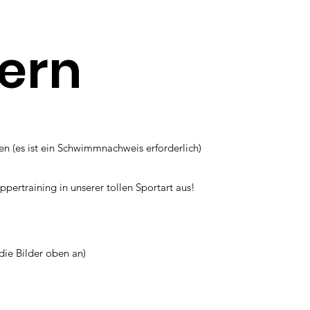
ern
n (es ist ein Schwimmnachweis erforderlich)
rtraining in unserer tollen Sportart aus!
die Bilder oben an)