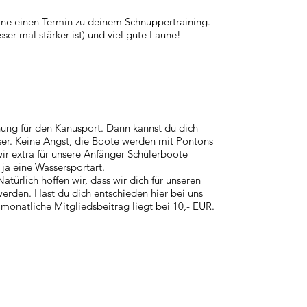
erne einen Termin zu deinem Schnuppertraining.
er mal stärker ist) und viel gute Laune!
nung für den Kanusport. Dann kannst du dich
er. Keine Angst, die Boote werden mit Pontons
ir extra für unsere Anfänger Schülerboote
 ja eine Wassersportart.
atürlich hoffen wir, dass wir dich für unseren
erden. Hast du dich entschieden hier bei uns
monatliche Mitgliedsbeitrag liegt bei 10,- EUR.