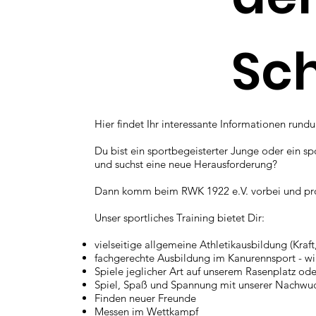
Sc
Hier findet Ihr interessante Informationen rund
Du bist ein sportbegeisterter Junge oder ein s
und suchst eine neue Herausforderung?
Dann komm beim RWK 1922 e.V. vorbei und probi
Unser sportliches Training bietet Dir:
vielseitige allgemeine Athletikausbildung (Kraft
fachgerechte Ausbildung im Kanurennsport - wir
Spiele jeglicher Art auf unserem Rasenplatz od
Spiel, Spaß und Spannung mit unserer Nachwu
Finden neuer Freunde
Messen im Wettkampf