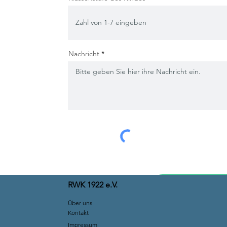
Nachricht
RWK 1922 e.V.
Über uns
Kontakt
Impressum