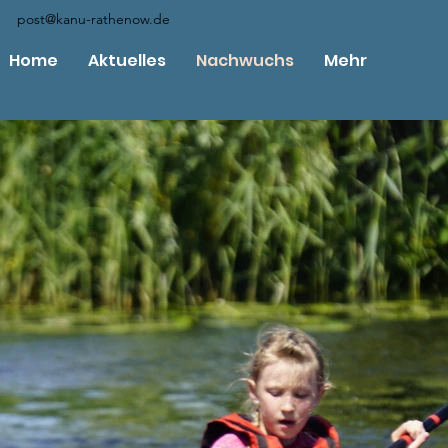
post@kanu-rathenow.de
Home
Aktuelles
Nachwuchs
Mehr