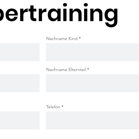
ertraining
Nachname Kind
Nachname Elternteil
Telefon