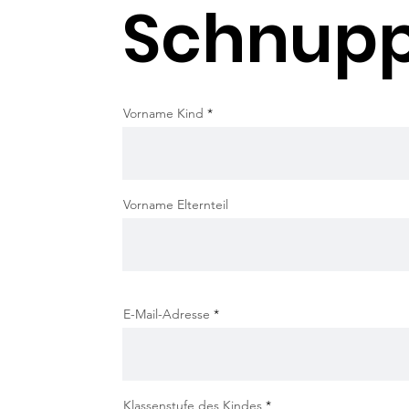
Schnupp
Vorname Kind
Vorname Elternteil
E-Mail-Adresse
Klassenstufe des Kindes